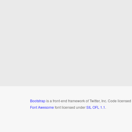
Bootstrap
is a front-end framework of Twitter, Inc. Code license
Font Awesome
font licensed under
SIL OFL 1.1
.