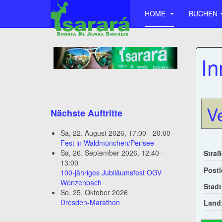
HOME
BUCHEN
In
V
Nächste Auftritte
Sa, 22. August 2026
,
17:00
-
20:00
Fest in Waldmünchen/Perlsee
Sa, 26. September 2026
,
12:40
-
Straß
13:00
Postl
100-jähriges Jubiläumsfest OGV
Wenzenbach
Stadt
So, 25. Oktober 2026
Dresden-Marathon
Land