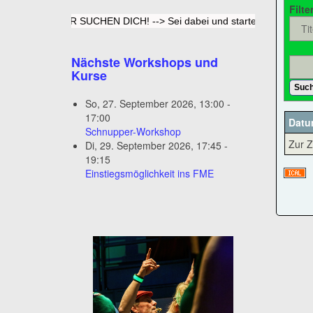
Filte
WIR SUCHEN DICH! --> Sei dabei und starte mit einem Schnu
Nächste Workshops und
Kurse
Suc
So, 27. September 2026
,
13:00
-
17:00
Dat
Schnupper-Workshop
Zur Z
Di, 29. September 2026
,
17:45
-
19:15
Einstiegsmöglichkeit ins FME