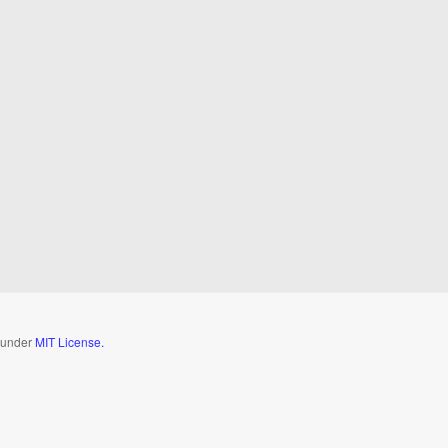
d under
MIT License.