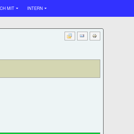
CH MIT
INTERN