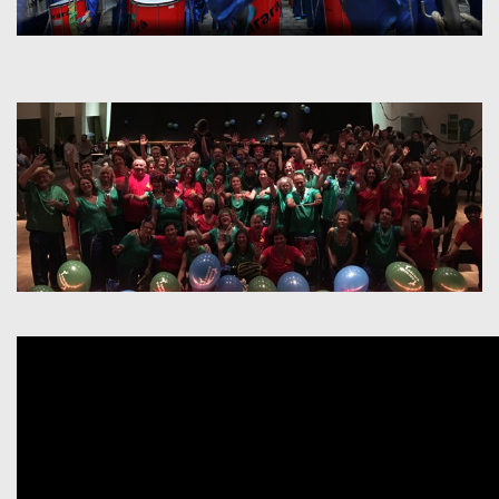
Quelle: unbekannt
x