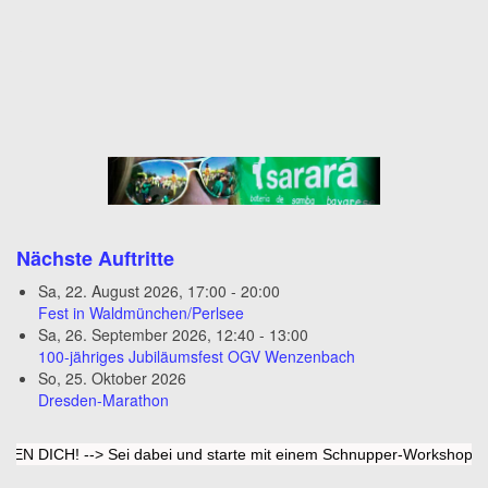
x
Nächste Auftritte
Sa, 22. August 2026
,
17:00
-
20:00
Fest in Waldmünchen/Perlsee
Sa, 26. September 2026
,
12:40
-
13:00
100-jähriges Jubiläumsfest OGV Wenzenbach
So, 25. Oktober 2026
Dresden-Marathon
 Sei dabei und starte mit einem Schnupper-Workshop bei uns durch. 