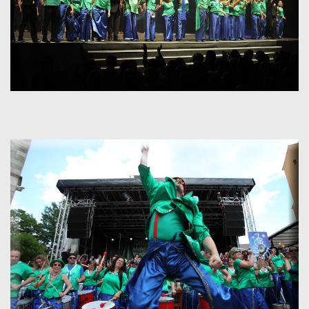
Quelle: Traumfabrik GmbH & Co. KG
x