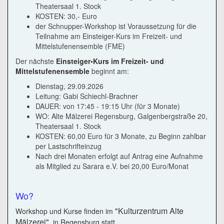
Theatersaal 1. Stock
KOSTEN: 30,- Euro
der Schnupper-Workshop ist Voraussetzung für die
Teilnahme am Einsteiger-Kurs im Freizeit- und
Mittelstufenensemble (FME)
Der nächste
Einsteiger•Kurs im Freizeit- und
Mittelstufenensemble
beginnt am:
Dienstag, 29.09.2026
Leitung: Gabi Schiechl-Brachner
DAUER: von 17:45 - 19:15 Uhr (für 3 Monate)
WO: Alte Mälzerei Regensburg, Galgenbergstraße 20,
Theatersaal 1. Stock
KOSTEN: 60,00 Euro für 3 Monate, zu Beginn zahlbar
per Lastschrifteinzug
Nach drei Monaten erfolgt auf Antrag eine Aufnahme
als Mitglied zu Sarara e.V. bei 20,00 Euro/Monat
Wo?
"Kulturzentrum Alte
Workshop und Kurse finden im
Mälzerei"
in Regensburg statt.