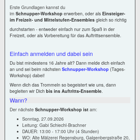
Erste Grundlagen kannst du
im
Schnupper•Workshop
erwerben, oder als
Einsteiger-
im
Freizeit- und Mittelstufen•Ensembles
gleich so richtig
durchstarten - entweder einfach nur zum Spaß in der
Freizeit, oder als Vorbereitung für das Auftrittsensemble.
Einfach anmelden und dabei sein
Du bist mindestens 16 Jahre alt? Dann melde dich einfach
an und sei beim nächsten
Schnupper•Workshop
(Tages-
Workshop) dabei!
Wenn dich das Trommeln so begeistert wie uns, dann
begleiten wir Dich
bis ins Auftritts•Ensemble
.
Wann?
Der nächste
Schnupper•Workshop ist
am:
Sonntag, 27.09.2026
Leitung: Gabi Schiechl-Brachner
DAUER: 13:00 - 17:00 Uhr (4 Stunden)
WO: Alte Mälzerei Regensburg, Galgenbergstraße 20,