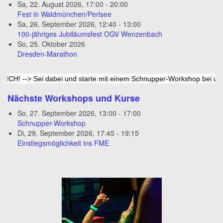
Sa, 22. August 2026
,
17:00
-
20:00
Fest in Waldmünchen/Perlsee
Sa, 26. September 2026
,
12:40
-
13:00
100-jähriges Jubiläumsfest OGV Wenzenbach
So, 25. Oktober 2026
Dresden-Marathon
> Sei dabei und starte mit einem Schnupper-Workshop bei uns durch.
Nächste Workshops und Kurse
So, 27. September 2026
,
13:00
-
17:00
Schnupper-Workshop
Di, 29. September 2026
,
17:45
-
19:15
Einstiegsmöglichkeit ins FME