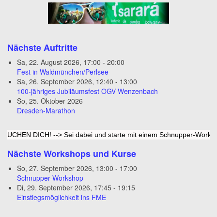
Nächste Auftritte
Sa, 22. August 2026
,
17:00
-
20:00
Fest in Waldmünchen/Perlsee
Sa, 26. September 2026
,
12:40
-
13:00
100-jähriges Jubiläumsfest OGV Wenzenbach
So, 25. Oktober 2026
Dresden-Marathon
CHEN DICH! --> Sei dabei und starte mit einem Schnupper-Workshop b
Nächste Workshops und Kurse
So, 27. September 2026
,
13:00
-
17:00
Schnupper-Workshop
Di, 29. September 2026
,
17:45
-
19:15
Einstiegsmöglichkeit ins FME