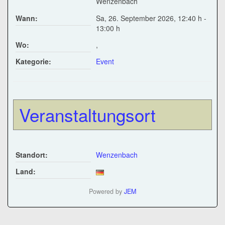
Wenzenbach
Wann:
Sa, 26. September 2026
,
12:40 h
-
13:00 h
Wo:
,
Kategorie:
Event
Veranstaltungsort
Standort:
Wenzenbach
Land:
Powered by
JEM